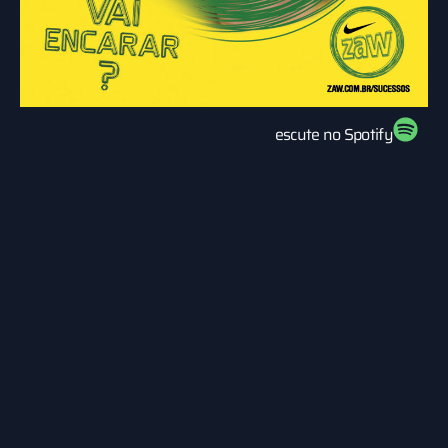
escute no Spotify