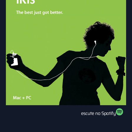
escute no Spotify