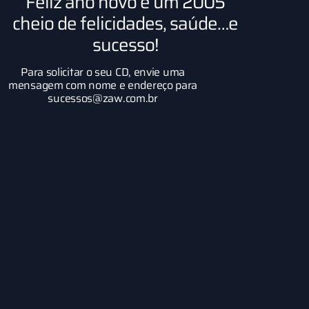
Feliz ano novo e um 2005
cheio de felicidades, saúde…e
sucesso!
Para solicitar o seu CD, envie uma
mensagem com nome e endereço para
sucessos@zaw.com.br