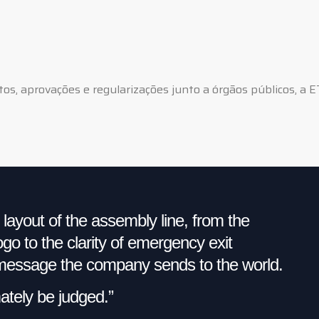
tos, aprovações e regularizações junto a órgãos públicos, a 
 layout of the assembly line, from the
o to the clarity of emergency exit
e message the company sends to the world.
imately be judged.”