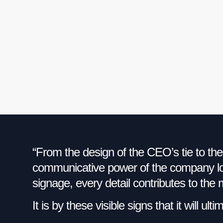
“From the design of the CEO’s tie to the
communicative power of the company log
signage, every detail contributes to th
It is by these visible signs that it will ult