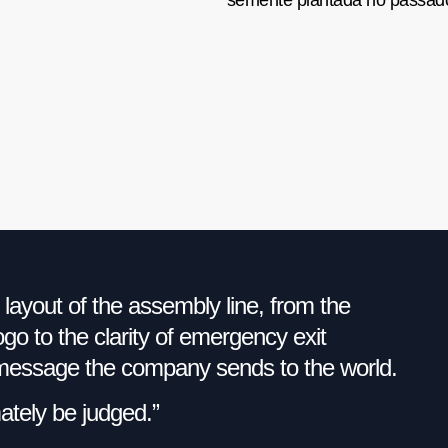
 layout of the assembly line, from the
o to the clarity of emergency exit
e message the company sends to the world.
imately be judged.”