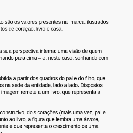
o são os valores presentes na marca, ilustrados
os de coração, livro e casa.
a sua perspectiva interna: uma visão de quem
hando para cima – e, neste caso, sonhando com
btida a partir dos quadros do pai e do filho, que
s na sede da entidade, lado a lado. Dispostos
imagem remete a um livro, que representa a
nstrutivo, dois corações (mais uma vez, pai e
unto ao livro, a figura que lembra uma árvore,
nte e que representa o crescimento de uma
o.