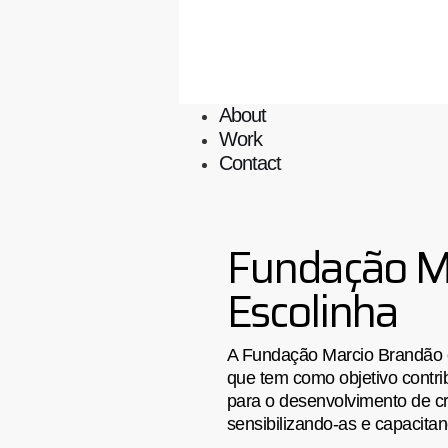
About
Work
Contact
Fundação M
Escolinha
A Fundação Marcio Brandão é u
que tem como objetivo contrib
para o desenvolvimento de c
sensibilizando-as e capacitan