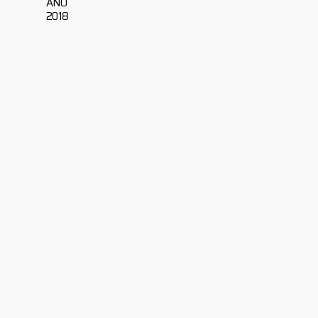
ANO
2018