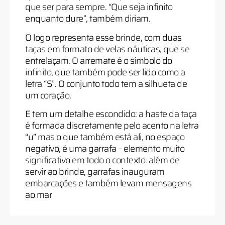
que ser para sempre. “Que seja infinito
enquanto dure”, também diriam.
O logo representa esse brinde, com duas
taças em formato de velas náuticas, que se
entrelaçam. O arremate é o símbolo do
infinito, que também pode ser lido como a
letra “S”. O conjunto todo tem a silhueta de
um coração.
E tem um detalhe escondido: a haste da taça
é formada discretamente pelo acento na letra
“u” mas o que também está ali, no espaço
negativo, é uma garrafa – elemento muito
significativo em todo o contexto: além de
servir ao brinde, garrafas inauguram
embarcações e também levam mensagens
ao mar