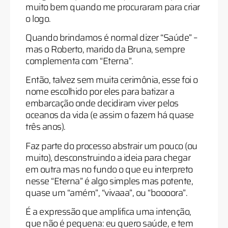
muito bem quando me procuraram para criar
o logo.
Quando brindamos é normal dizer “Saúde” –
mas o Roberto, marido da Bruna, sempre
complementa com “Eterna”.
Então, talvez sem muita cerimônia, esse foi o
nome escolhido por eles para batizar a
embarcação onde decidiram viver pelos
oceanos da vida (e assim o fazem há quase
três anos).
Faz parte do processo abstrair um pouco (ou
muito), desconstruindo a ideia para chegar
em outra mas no fundo o que eu interpreto
nesse “Eterna” é algo simples mas potente,
quase um “amém”, “vivaaa”, ou “boooora”.
É a expressão que amplifica uma intenção,
que não é pequena: eu quero saúde, e tem